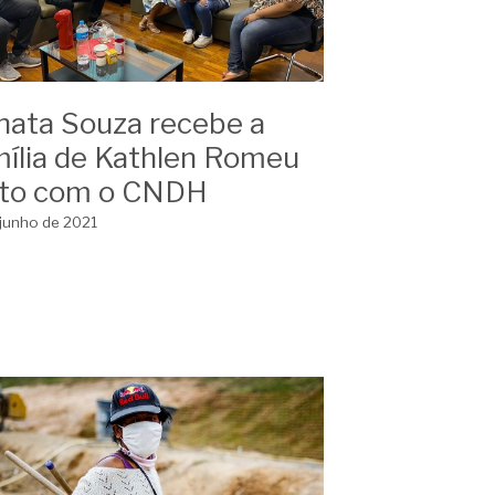
nata Souza recebe a
mília de Kathlen Romeu
nto com o CNDH
 junho de 2021