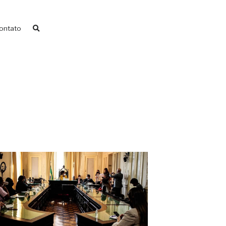
ontato