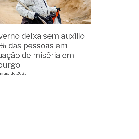
erno deixa sem auxílio
% das pessoas em
uação de miséria em
iburgo
 maio de 2021