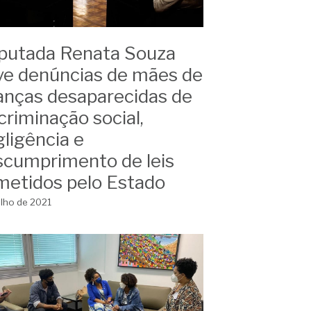
putada Renata Souza
ve denúncias de mães de
anças desaparecidas de
criminação social,
ligência e
scumprimento de leis
metidos pelo Estado
ulho de 2021