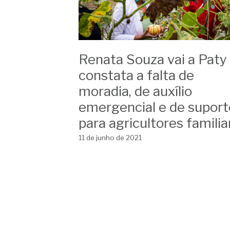
Renata Souza vai a Paty
constata a falta de
moradia, de auxílio
emergencial e de suport
para agricultores familia
11 de junho de 2021