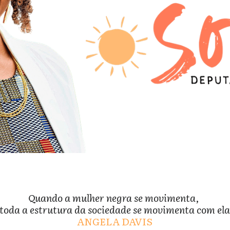
Quando a mulher negra se movimenta, 
toda a estrutura da sociedade se movimenta com ela
ANGELA DAVIS