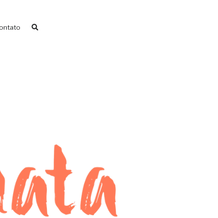
ontato