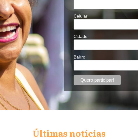
Celular
Cidade
Bairro
Últimas notícias