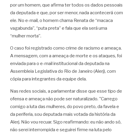
por um homem, que afirma ter todos os dados pessoais 
da deputada e que, por ser menor, nada acontecerá com 
ele. No e-mail, o homem chama Renata de “macaca 
vagabunda”, “puta preta” e fala que ela será uma 
“mulher morta”.
O caso foi registrado como crime de racismo e ameaça. 
A mensagem, com a ameaça de morte e os ataques, foi 
enviada para o e-mail institucional da deputada na 
Assembleia Legislativa do Rio de Janeiro (Alerj), com 
cópia para integrantes da equipe dela. 
Nas redes sociais, a parlamentar disse que esse tipo de 
ofensa e ameaça não pode ser naturalizado. "Carrego 
comigo a luta das mulheres, do povo preto, da favela e 
da periferia, sou deputada mais votada da história da 
Alerj. Não vou recuar. Sigo reafirmando: eu não ando só, 
não serei interrompida e seguirei firme na luta pelo 