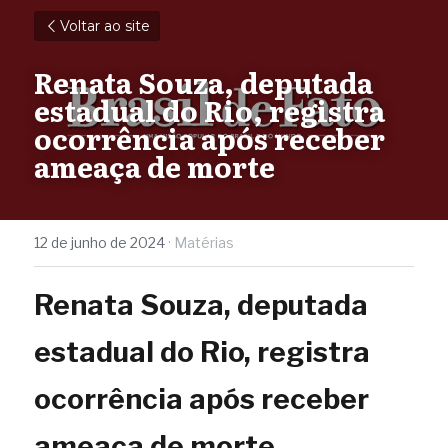
Voltar ao site
Renata Souza, deputada 
estadual do Rio, registra 
ocorrência após receber 
ameaça de morte
12 de junho de 2024
·
Matérias
Renata Souza, deputada 
estadual do Rio, registra 
ocorrência após receber 
ameaça de morte