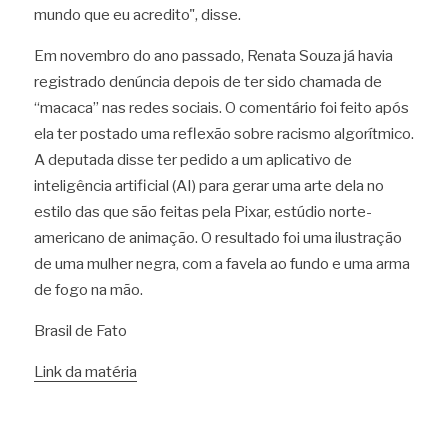
mundo que eu acredito", disse. 
Em novembro do ano passado, Renata Souza já havia 
registrado denúncia depois de ter sido chamada de 
“macaca” nas redes sociais. O comentário foi feito após 
ela ter postado uma reflexão sobre racismo algorítmico. 
A deputada disse ter pedido a um aplicativo de 
inteligência artificial (AI) para gerar uma arte dela no 
estilo das que são feitas pela Pixar, estúdio norte-
americano de animação. O resultado foi uma ilustração 
de uma mulher negra, com a favela ao fundo e uma arma 
de fogo na mão.
Brasil de Fato
Link da matéria