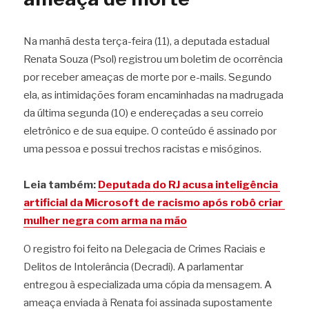
Na manhã desta terça-feira (11), a deputada estadual 
Renata Souza (Psol) registrou um boletim de ocorrência 
por receber ameaças de morte por e-mails. Segundo 
ela, as intimidações foram encaminhadas na madrugada 
da última segunda (10) e endereçadas a seu correio 
eletrônico e de sua equipe. O conteúdo é assinado por 
uma pessoa e possui trechos racistas e misóginos.
Leia também: 
Deputada do RJ acusa inteligência 
artificial da Microsoft de racismo após robô criar 
mulher negra com arma na mão
O registro foi feito na Delegacia de Crimes Raciais e 
Delitos de Intolerância (Decradi). A parlamentar 
entregou à especializada uma cópia da mensagem. A 
ameaça enviada à Renata foi assinada supostamente 