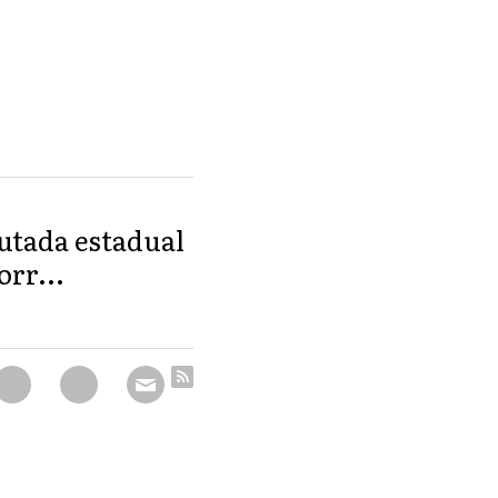
utada estadual
orr...