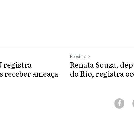
Próximo
 registra
Renata Souza, dep
s receber ameaça
do Rio, registra oc