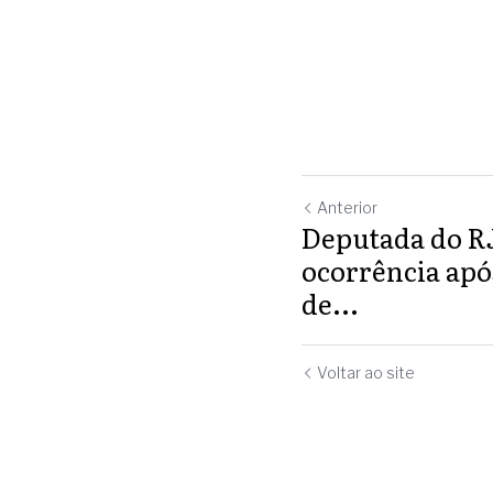
Anterior
Deputada do RJ
ocorrência apó
de...
Voltar ao site