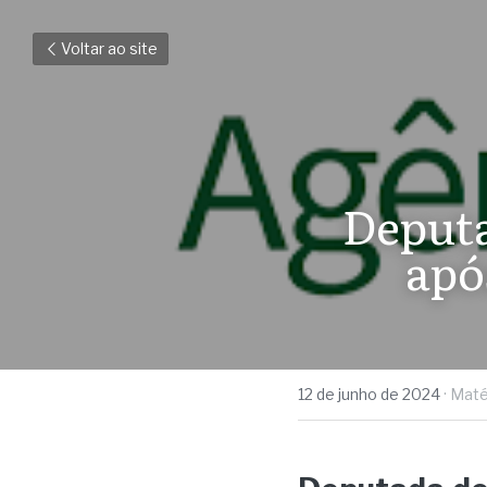
Voltar ao site
Deputa
apó
12 de junho de 2024
·
Maté