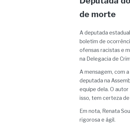
Deputada do 
de morte
A deputada estadual p
boletim de ocorrênci
ofensas racistas e m
na Delegacia de Crime
A mensagem, com a am
deputada na Assemble
equipe dela. O autor
isso, tem certeza de
Em nota, Renata Souz
rigorosa e ágil.