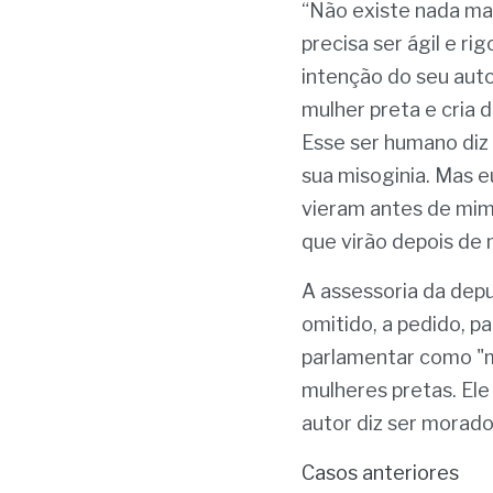
“Não existe nada mai
precisa ser ágil e ri
intenção do seu auto
mulher preta e cria 
Esse ser humano diz 
sua misoginia. Mas e
vieram antes de mim,
que virão depois de m
A assessoria da depu
omitido, a pedido, p
parlamentar como "m
mulheres pretas. Ele
autor diz ser morador
Casos anteriores