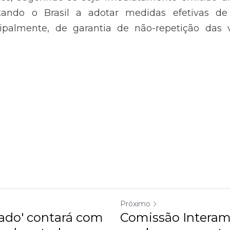
Próximo
ado' contará com
Comissão Interam
a deputada...
representação de..