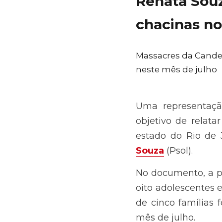
Renata Souz
chacinas no 
Massacres da Candelár
de julho
Uma representação p
relatar violações d
Janeiro foi enviada 
No documento, a pa
adolescentes em sit
famílias foram assa
:: Operação no Jaca