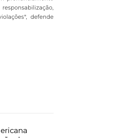
ericana recebe
.