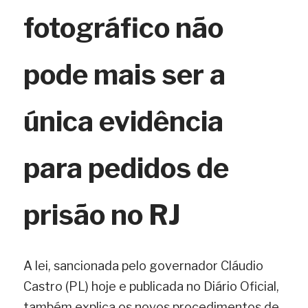
fotográfico não 
pode mais ser a 
única evidência 
para pedidos de 
prisão no RJ
A lei, sancionada pelo governador Cláudio 
Castro (PL) hoje e publicada no Diário Oficial, 
também explica os novos procedimentos de 