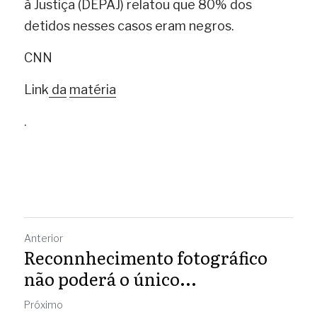
à Justiça (DEPAJ) relatou que 80% dos 
detidos nesses casos eram negros.
CNN
Link
da
matéria
.
Anterior
Reconnhecimento fotográfico
não poderá o único...
Próximo