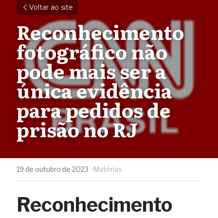
Voltar ao site
Reconhecimento 
fotográfico não 
pode mais ser a 
única evidência 
para pedidos de 
prisão no RJ
19 de outubro de 2023
·
Matérias
Reconhecimento 