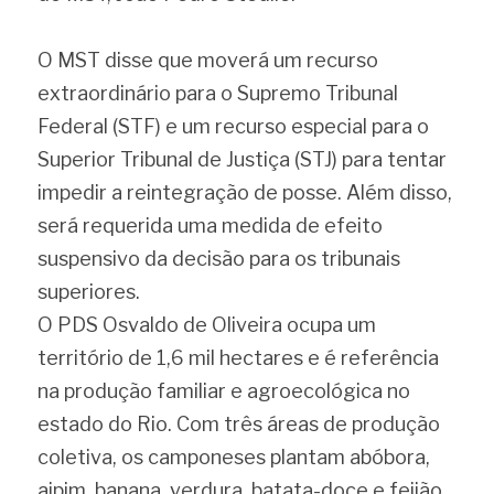
O MST disse que moverá um recurso 
extraordinário para o Supremo Tribunal 
Federal (STF) e um recurso especial para o 
Superior Tribunal de Justiça (STJ) para tentar 
impedir a reintegração de posse. Além disso, 
será requerida uma medida de efeito 
suspensivo da decisão para os tribunais 
superiores.
O PDS Osvaldo de Oliveira ocupa um 
território de 1,6 mil hectares e é referência 
na produção familiar e agroecológica no 
estado do Rio. Com três áreas de produção 
coletiva, os camponeses plantam abóbora, 
aipim, banana, verdura, batata-doce e feijão 