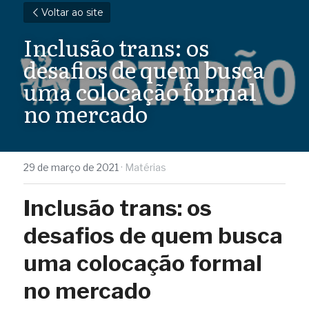
Voltar ao site
Inclusão trans: os 
desafios de quem busca 
uma colocação formal 
no mercado
29 de março de 2021
·
Matérias
Inclusão trans: os 
desafios de quem busca 
uma colocação formal 
no mercado