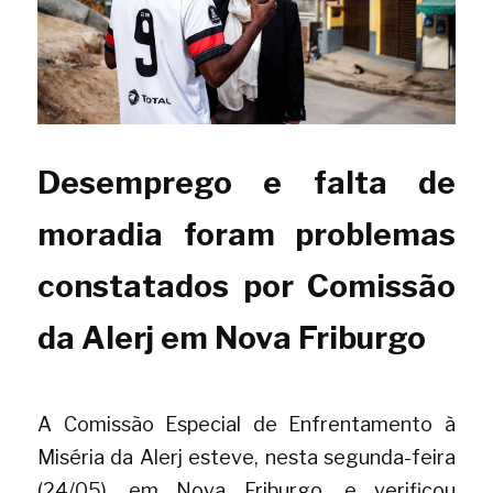
Desemprego e falta de 
moradia foram problemas 
constatados por Comissão 
da Alerj em Nova Friburgo
A Comissão Especial de Enfrentamento à 
Miséria da Alerj esteve, nesta segunda-feira 
(24/05), em Nova Friburgo, e verificou 