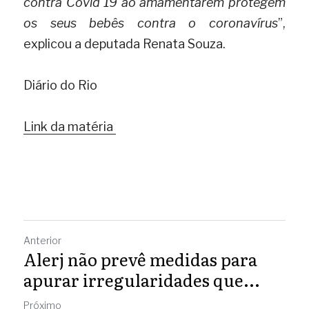
contra Covid 19 ao amamentarem protegem 
os seus bebês contra o coronavírus
”, 
explicou a deputada Renata Souza. 
Diário do Rio
Link da matéria 
.
Anterior
Alerj não prevê medidas para
apurar irregularidades que...
Próximo