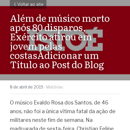
Voltar ao site
Além de músico morto 
após 80 disparos, 
Exército atirou em 
jovem pelas 
costasAdicionar um 
Título ao Post do Blog
8 de abril de 2019
·
Matérias
O músico Evaldo Rosa dos Santos, de 46 
anos, não foi a única vítima fatal da ação de 
militares neste fim de semana. Na 
madrugada de sexta-feira, Christian Felipe 