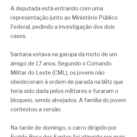
A deputada está entrando com uma 
representação junto ao Ministério Público 
Federal, pedindo a investigação dos dois 
casos.
Santana estava na garupa da moto de um 
amigo de 17 anos. Segundo o Comando 
Militar do Leste (CML), os jovens não 
obedeceram à ordem de parada na blitz que 
teria sido dada pelos militares e furaram o 
bloqueio, sendo alvejados. A família do jovem 
contestou a versão.
Na tarde de domingo, o carro dirigido por 
Evaldo Rosa dos Santos foi atingido por mais 