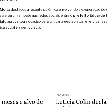
indo o MST.
o Motta destacou a recente polêmica envolvendo a exoneração de c
ue gerou um embate nas redes sociais entre o
 prefeito Eduardo
dato aproveitou a ocasião para criticar a gestão atual e reforçar
stiça social e a democracia
.
Próximo
 meses e alvo de
Letícia Colin decl