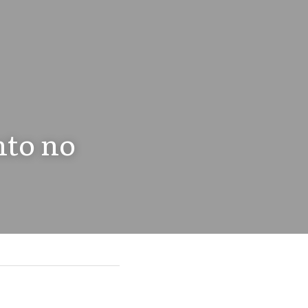
to no 