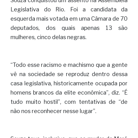
Souza conquistou um assento na Assembleia 
Legislativa do Rio. Foi a candidata da 
esquerda mais votada em uma Câmara de 70 
deputados, dos quais apenas 13 são 
mulheres, cinco delas negras.
“Todo esse racismo e machismo que a gente 
vê na sociedade se reproduz dentro dessa 
casa legislativa, historicamente ocupada por 
homens brancos da elite econômica”, diz. “É 
tudo muito hostil”, com tentativas de “de 
não nos reconhecer nesse l
u
gar”. 