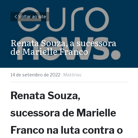
Voltar ao site
Renata Souza, a sucessora 
de Marielle Franco
14 de setembro de 2022
·
Matérias
Renata Souza, 
sucessora de Marielle 
Franco na luta contra o 