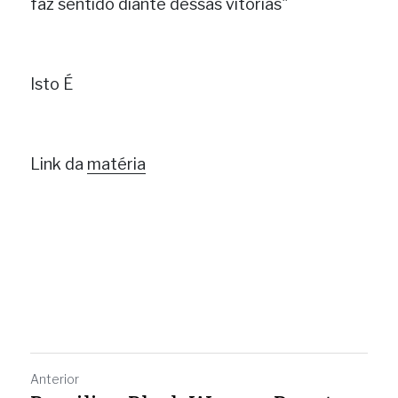
faz sentido diante dessas vitórias"
Isto É
Link da
matéria
Anterior