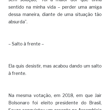
sentido na minha vida – perder uma amiga 
dessa maneira, diante de uma situação tão 
absu
r
da”. 
– Salto à frente –
Ela quis desistir, mas acabou dando um salto 
à frente.
Na mesma votação, em 2018, em que Jair 
Bolsonaro foi eleito presidente do Brasil, 