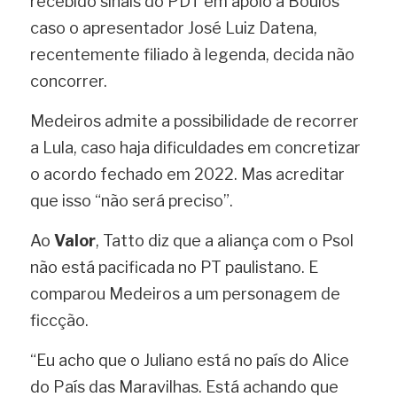
recebido sinais do PDT em apoio a Boulos 
caso o apresentador José Luiz Datena, 
recentemente filiado à legenda, decida não 
concorrer.
Medeiros admite a possibilidade de recorrer 
a Lula, caso haja dificuldades em concretizar 
o acordo fechado em 2022. Mas acreditar 
que isso “não será preciso”.
Ao 
Valor
, Tatto diz que a aliança com o Psol 
não está pacificada no PT paulistano. E 
comparou Medeiros a um personagem de 
ficcção.
“Eu acho que o Juliano está no país do Alice 
do País das Maravilhas. Está achando que 