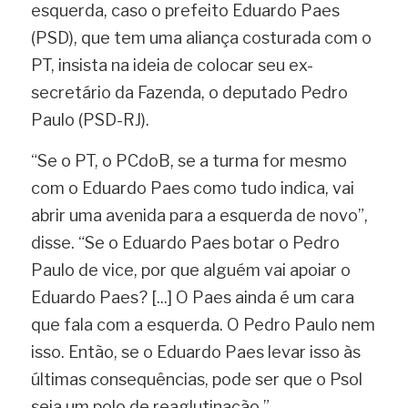
esquerda, caso o prefeito Eduardo Paes 
(PSD), que tem uma aliança costurada com o 
PT, insista na ideia de colocar seu ex-
secretário da Fazenda, o deputado Pedro 
Paulo (PSD-RJ).
“Se o PT, o PCdoB, se a turma for mesmo 
com o Eduardo Paes como tudo indica, vai 
abrir uma avenida para a esquerda de novo”, 
disse. “Se o Eduardo Paes botar o Pedro 
Paulo de vice, por que alguém vai apoiar o 
Eduardo Paes? [...] O Paes ainda é um cara 
que fala com a esquerda. O Pedro Paulo nem 
isso. Então, se o Eduardo Paes levar isso às 
últimas consequências, pode ser que o Psol 
seja um polo de reaglutinação.”