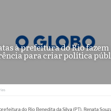
tas à prefeitura do Rio fazem 
ência para criar política públ
ias
prefeitura do Rio Benedita da Silva (PT), Renata Souza