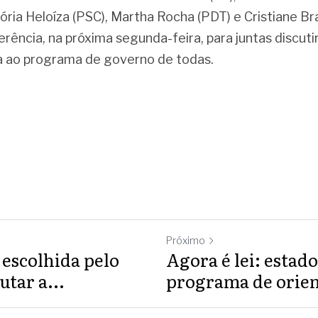
ria Heloíza (PSC), Martha Rocha (PDT) e Cristiane Bras
erência, na próxima segunda-feira, para juntas discuti
a ao programa de governo de todas.
Próximo
 escolhida pelo
Agora é lei: estado
tar a...
programa de orien