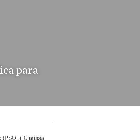
ica para 
 (PSOL), Clarissa 