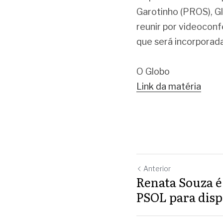
Garotinho (PROS), Gló
reunir por videoconf
que será incorporad
O Globo
Link da matéria
Anterior
Renata Souza é
PSOL para dispu