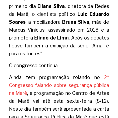
primeiro dia 
Eliana Silva
, diretora da Redes 
da Maré, o cientista político 
Luiz Eduardo 
Soares
, a mobilizadora 
Bruna Silva
,
mãe de 
Marcus Vinicius, assassinado em 2018 e a 
promotora 
Eliane de Lima
. Após os debates 
houve também a exibição da série “Amar é 
para os fortes”. 
O congresso continua
Ainda tem programação rolando no
 2º 
Congresso falando sobre segurança pública 
na Maré
, a programação no Centro de Artes 
da Maré vai até esta sexta-feira (8/12). 
Neste dia também será apresentada a carta 
para a Segurança Pública da Maré que está 