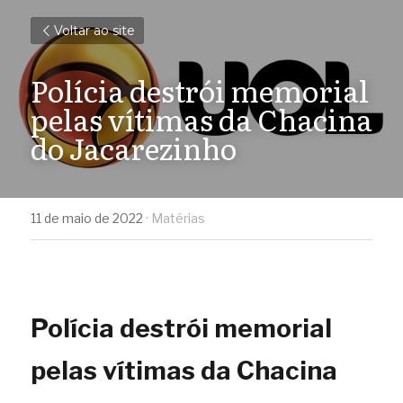
Voltar ao site
Polícia destrói memorial 
pelas vítimas da Chacina 
do Jacarezinho
11 de maio de 2022
·
Matérias
Polícia destrói memorial 
pelas vítimas da Chacina 