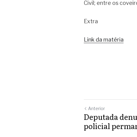
Civil; entre os coveiro
Extra
Link da matéria
Anterior
Deputada denu
policial perman