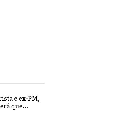
rista e ex-PM,
erá que...