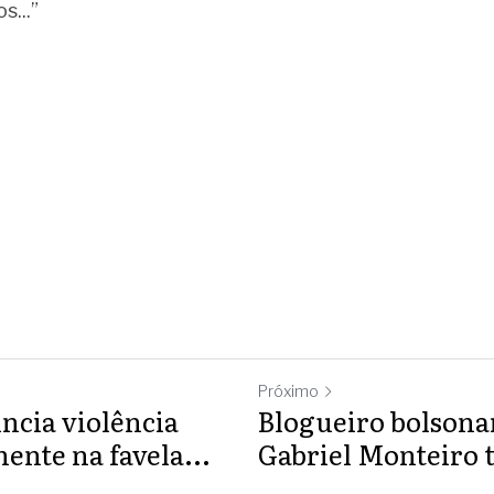
s...”
Próximo
ncia violência
Blogueiro bolsona
ente na favela...
Gabriel Monteiro t