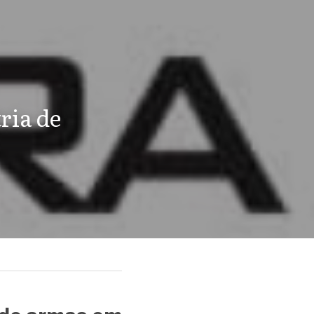
ia de 