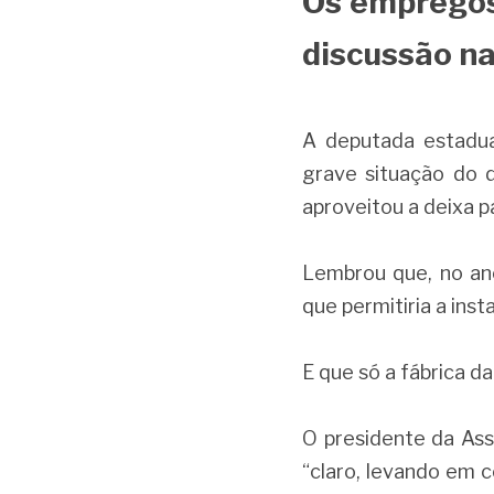
Os empregos 
discussão na
A deputada estadual
grave situação do 
aproveitou a deixa pa
Lembrou que, no ano
que permitiria a ins
E que só a fábrica da
O presidente da Ass
“claro, levando em 