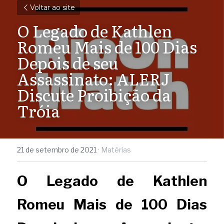
Voltar ao site
O Legado de Kathlen 
Romeu Mais de 100 Dias 
Depois de seu 
Assassinato: ALERJ 
Discute Proibição da 
Tróia
21 de setembro de 2021
·
Matérias
O Legado de Kathlen 
Romeu Mais de 100 Dias 