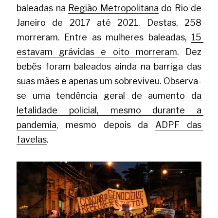
baleadas
na
Região Metropolitana
do Rio de 
Janeiro de 2017 até 2021. Destas, 258 
morreram. Entre as mulheres baleadas,
15 
estavam grávidas e oito morreram
. Dez 
bebês foram baleados ainda na barriga das 
suas mães e apenas um sobreviveu. Observa-
se uma tendência geral de
aumento da 
letalidade policial, mesmo durante a 
pandemia
, mesmo depois da
ADPF das 
favelas
.