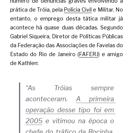
número de denúncias graves envolvendo a 
prática de Tróia, pela
Polícia Civil
e Militar. No 
entanto, o emprego desta tática militar já 
acontece há quase duas décadas. Segundo
Gabriel Siqueira, Diretor de Políticas Públicas 
da Federação das Associações de Favelas do 
Estado do Rio de Janeiro (
FAFERJ
) e amigo 
de Kathlen: 
“As Tróias sempre 
aconteceram.
A primeira 
operação desse tipo foi em 
2005
e vitimou na época o 
chefe do tráfico da Rocinha, 