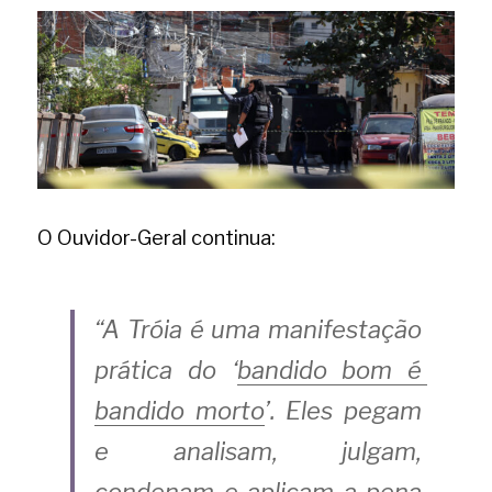
O Ouvidor-Geral continua:
“A Tróia é uma manifestação 
prática do ‘
bandido bom é 
bandido morto
’. Eles pegam 
e analisam, julgam, 
condenam e aplicam a pena 