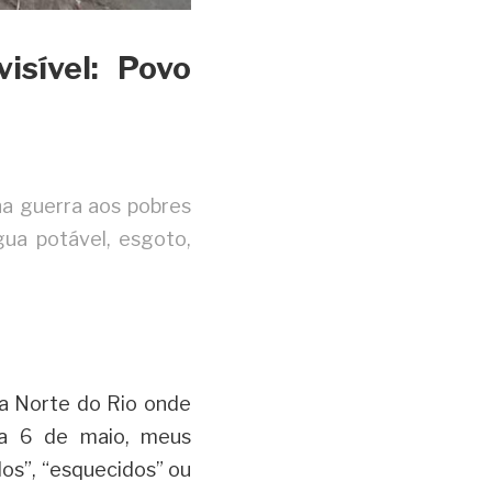
sível: Povo 
a guerra aos pobres 
ua potável, esgoto, 
a Norte do Rio onde 
a 6 de maio, meus 
s”, “esquecidos” ou 