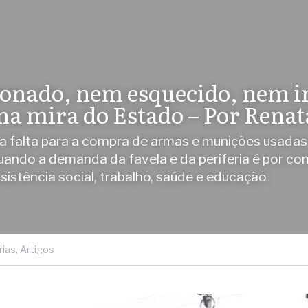
nado, nem esquecido, nem inv
na mira do Estado – Por Rena
a falta para a compra de armas e munições usadas 
ando a demanda da favela e da periferia é por com
sistência social, trabalho, saúde e educação
ias,
Artigos