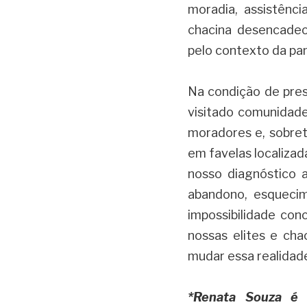
moradia, assistênci
chacina desencadeo
pelo contexto da pa
Na condição de pres
visitado comunidades
moradores e, sobret
em favelas localizad
nosso diagnóstico a
abandono, esquecim
impossibilidade con
nossas elites e cha
mudar essa realidad
*Renata Souza é 