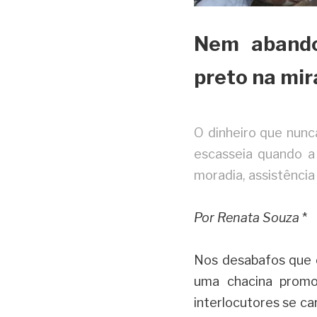
Nem abandon
preto na mir
O dinheiro que nunc
escasseia quando a 
moradia, assistência
Por Renata Souza
*
Nos desabafos que o
uma chacina promo
interlocutores se c