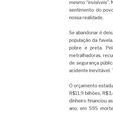
mesmo “invisíveis”. 
sentimento do povo
nossa realidade.
Se abandonar é deixa
população da favela
pobre e preta. Pel
metralhadoras, recu
de segurança públic
acidente inevitável. 
O orçamento estadual
R$11,9 bilhões, R$3,
dinheiro financiou as
ano, em 595 mortes