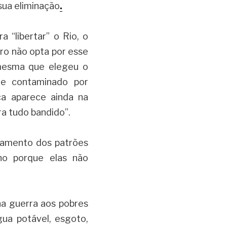
 sua eliminação
.
“libertar” o Rio, o 
o não opta por esse 
 mesma que elegeu o 
e contaminado por 
ca aparece ainda na 
ra tudo bandido”.
amento dos patrões 
o porque elas não 
a guerra aos pobres 
ua potável, esgoto, 