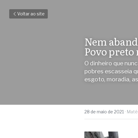
Voltar ao site
Nem abando
Povo preto 
O dinheiro que nunc
pobres escasseia qu
esgoto, moradia, as
28 de maio de 2021
·
Matér