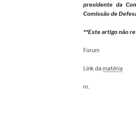
presidente da Com
Comissão de Defesa
**Este artigo não r
Forum
Link da 
matéria
m.