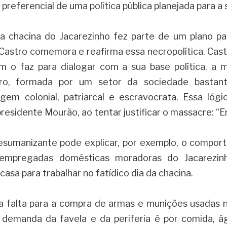
o preferencial de uma política pública planejada para a
 chacina do Jacarezinho fez parte de um plano para 
Castro comemora e reafirma essa necropolítica. Castr
im o faz para dialogar com a sua base política, a
aro, formada por um setor da sociedade bastant
gem colonial, patriarcal e escravocrata. Essa lógi
residente Mourão, ao tentar justificar o massacre: “E
sumanizante pode explicar, por exemplo, o comport
empregadas domésticas moradoras do Jacarezinh
casa para trabalhar no fatídico dia da chacina
. 
a falta para a compra de armas e munições usadas n
demanda da favela e da periferia é por comida, ág