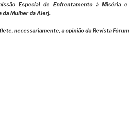
issão Especial de Enfrentamento à Miséria e v
 da Mulher da Alerj.
eflete, necessariamente, a opinião da Revista Fórum