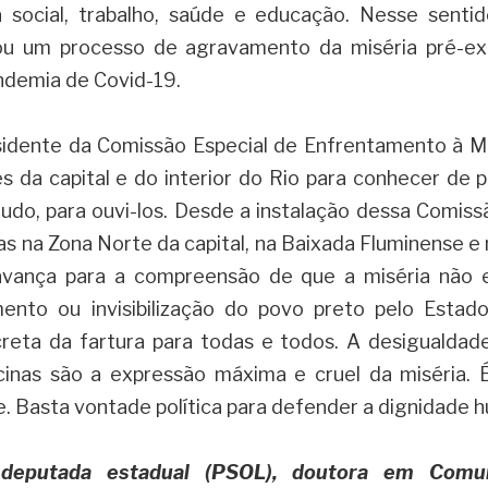
a social, trabalho, saúde e educação. Nesse sentido
u um processo de agravamento da miséria pré-exis
ndemia de Covid-19.
idente da Comissão Especial de Enfrentamento à Misé
 da capital e do interior do Rio para conhecer de p
udo, para ouvi-los. Desde a instalação dessa Comissã
as na Zona Norte da capital, na Baixada Fluminense e 
vança para a compreensão de que a miséria não ex
ento ou invisibilização do povo preto pelo Estado
creta da fartura para todas e todos. A desigualdad
cinas são a expressão máxima e cruel da miséria. É
e. Basta vontade política para defender a dignidade 
deputada estadual (PSOL), doutora em Comuni