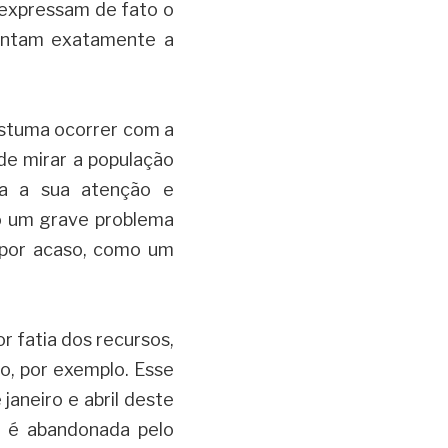
 expressam de fato o 
entam exatamente a 
ostuma ocorrer com a 
e mirar a população 
ra a sua atenção e 
o um grave problema 
 por acaso, como um 
 fatia dos recursos, 
o, por exemplo. Esse 
janeiro e abril deste 
 é abandonada pelo 