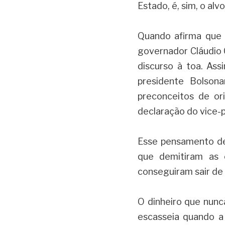
Estado, é, sim, o alv
Quando afirma que a
governador Cláudio 
discurso à toa. Ass
presidente Bolson
preconceitos de ori
declaração do vice-p
Esse pensamento de
que demitiram as 
conseguiram sair de 
O dinheiro que nunc
escasseia quando a 