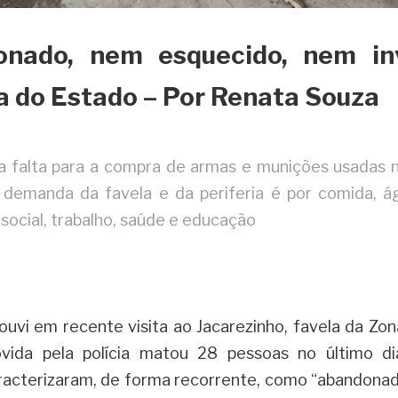
ado, nem esquecido, nem invi
a do Estado – Por Renata Souza
a falta para a compra de armas e munições usadas n
demanda da favela e da periferia é por comida, ág
 social, trabalho, saúde e educação
uvi em recente visita ao Jacarezinho, favela da Zon
vida pela polícia matou 28 pessoas no último di
aracterizaram, de forma recorrente, como “abandonado