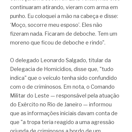
continuaram atirando, vieram com arma em 
punho. Eu coloquei a mão na cabeça e disse: 
‘Moço, socorre meu esposo’. Eles não 
fizeram nada. Ficaram de deboche. Tem um 
moreno que ficou de deboche e rindo".
O delegado Leonardo Salgado, titular da 
Delegacia de Homicídios, disse que, "tudo 
indica" que o veículo tenha sido confundido 
com o de criminosos. Em nota, o Comando 
Militar do Leste — responsável pela atuação 
do Exército no Rio de Janeiro — informou 
que as informações iniciais davam conta de 
que "a tropa teria reagido a uma agressão 
oriunda de criminosos a bordo de um 