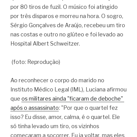
por 80 tiros de fuzil. O músico foi atingido 
por três disparos e morreu na hora. O sogro, 
Sérgio Gonçalves de Araújo, recebeu um tiro 
nas costas e outro no glúteo e foi levado ao 
Hospital Albert Schweitzer.
(foto: Reprodução)
Ao reconhecer o corpo do marido no 
Instituto Médico Legal (IML), Luciana afirmou 
que 
os militares ainda "ficaram de deboche" 
após o assassinato
: "Por que o quartel fez 
isso? Eu disse, amor, calma, é o quartel. Ele 
só tinha levado um tiro, os vizinhos 
começaram a socorrer. Eu ia voltar, mas eles 