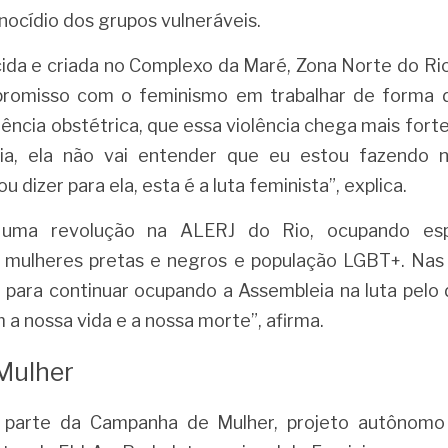
nocídio dos grupos vulneráveis.
ida e criada no Complexo da Maré, Zona Norte do Rio
promisso com o feminismo em trabalhar de forma di
lência obstétrica, que essa violência chega mais fort
ria, ela não vai entender que eu estou fazendo 
 dizer para ela, esta é a luta feminista”, explica.
 uma revolução na ALERJ do Rio, ocupando esp
 mulheres pretas e negros e população LGBT+. Nas 
 para continuar ocupando a Assembleia na luta pelo di
a nossa vida e a nossa morte”, afirma.
Mulhe
r
 parte da Campanha de Mulher, projeto autônomo d