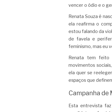
vencer o ódio e o ge
Renata Souza é nasc
ela reafirma o com
estou falando da vio
de favela e perife
feminismo, mas eu vou
Renata tem feito
movimentos sociais,
ela quer se reeleger
espaços que definem 
Campanha de 
Esta entrevista faz