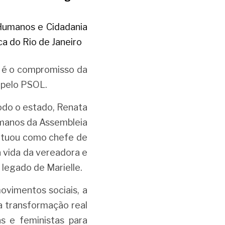
Humanos e Cidadania 
ca do Rio de Janeiro
e é o compromisso da 
 pelo PSOL.
do o estado, Renata 
manos da Assembleia 
 atuou como chefe de 
 vida da vereadora e 
legado de Marielle.
vimentos sociais, a 
 transformação real 
s e feministas para 