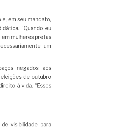
 e, em seu mandato, 
dática. “Quando eu 
e em mulheres pretas 
necessariamente um 
aços negados aos 
eleições de outubro 
reito à vida. “Esses 
e visibilidade para 