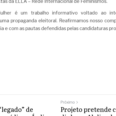
stas da ELLA – Rede Internacional de Feminismos.
her é um trabalho informativo voltado ao inter
 uma propaganda eleitoral. Reafirmamos nosso com
a e com as pautas defendidas pelas candidaturas pr
Próximo
“legado” de
Projeto pretende 