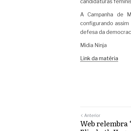
candidaturas femini
A Campanha de Mul
configurando assim
defesa da democraci
Midia Ninja 
Link da matéria
Anterior
Web relembra 