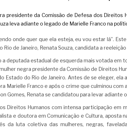
ra presidente da Comissão de Defesa dos Direitos 
za leva adiante o legado de Marielle Franco na políti
ndo onde quer que ela esteja, eu vou estar lá”. Est
 Rio de Janeiro, Renata Souza, candidata a reeleição
 a deputada estadual de esquerda mais votada em to
a mulher negra presidente da Comissão de Direitos Hu
do Estado do Rio de Janeiro. Antes de se eleger, ela
a Marielle Franco e após o crime que culminou com a
on Gomes, Renata se candidatou para levar adiante o 
dos Direitos Humanos com intensa participação em mo
alista e doutora em Comunicação e Cultura, aposta na
s da luta coletiva das mulheres, negras, favelada