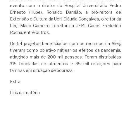
evento com o diretor do Hospital Universitário Pedro 
Ernesto (Hupe), Ronaldo Damião, a pró-reitora de 
Extensão e Cultura da Uerj, Cláudia Gonçalves, o reitor da 
Uerj, Mário Carneiro, o reitor da UFRJ, Carlos Frederico 
Rocha, entre outros.
Os 54 projetos beneficiados com os recursos da Alerj, 
tiveram como objetivo mitigar os efeitos da pandemia, 
atingindo mais de 200 mil pessoas. Foram distribuídas 
315 toneladas de alimentos e 45 mil refeições para 
famílias em situação de pobreza.
Extra 
Link da matéria