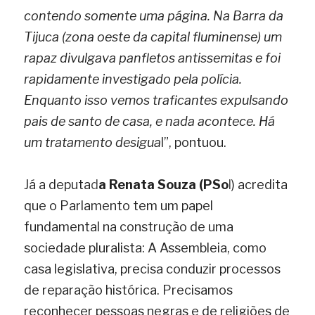
contendo somente uma página. Na Barra da 
Tijuca (zona oeste da capital fluminense) um 
rapaz divulgava panfletos antissemitas e foi 
rapidamente investigado pela polícia. 
Enquanto isso vemos traficantes expulsando 
pais de santo de casa, e nada acontece. Há 
um tratamento desigua
l”, pontuou.
Já a deputa
d
a Renata Souza (PSo
l
) acredita 
que o Parlamento tem um papel 
fundamental na construção de uma 
sociedade pluralista: A Assembleia, como 
casa legislativa, precisa conduzir processos 
de reparação histórica. Precisamos 
reconhecer pessoas negras e de religiões de 