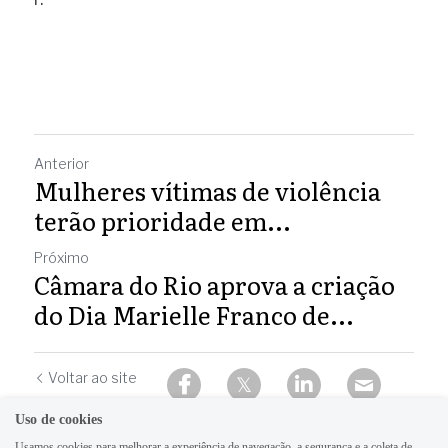
Anterior
Mulheres vítimas de violência
terão prioridade em...
Próximo
Câmara do Rio aprova a criação
do Dia Marielle Franco de...
Voltar ao site
Uso de cookies
Usamos cookies para melhorar a experiência de navegação, a segurança e a coleta de