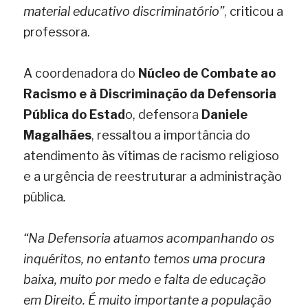
material educativo discriminatório”
,
 criticou a 
professora.
A coordenadora d
o
 Núcleo de Combate ao 
Racismo e à Discriminação da Defensoria 
Pública do Estad
o, defensor
a
 Daniele 
Magalhães
,
 ressaltou a importância do 
atendimento às vítimas de racismo religioso 
e a urgência de reestruturar a administração 
pública
.
“Na Defensoria atuamos acompanhando os 
inquéritos, no entanto temos uma procura 
baixa, muito por medo e falta de educação 
em Direito. É muito importante a população 