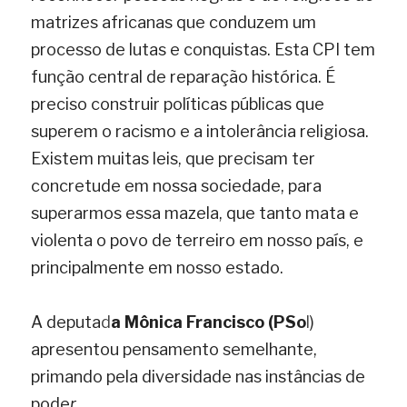
matrizes africanas que conduzem um 
processo de lutas e conquistas. Esta CPI tem 
função central de reparação histórica. É 
preciso construir políticas públicas que 
superem o racismo e a intolerância religiosa. 
Existem muitas leis, que precisam ter 
concretude em nossa sociedade, para 
superarmos essa mazela, que tanto mata e 
violenta o povo de terreiro em nosso país, e 
principalmente em nosso estado.
A deputa
d
a Mônica Francisco (PSo
l
) 
apresentou pensamento semelhante, 
primando pela diversidade nas instâncias de 
pode
r.