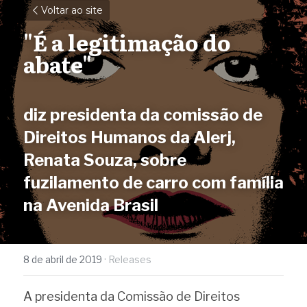
Voltar ao site
"É a legitimação do 
abate"
diz presidenta da comissão de 
Direitos Humanos da Alerj, 
Renata Souza, sobre 
fuzilamento de carro com família 
na Avenida Brasil
8 de abril de 2019
·
Releases
A presidenta da Comissão de Direitos 