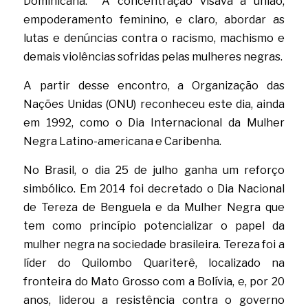
Dominicana.  A concentração visava a união, 
empoderamento feminino, e claro, abordar as 
lutas e denúncias contra o racismo, machismo e 
demais violências sofridas pelas mulheres negras. 
A partir desse encontro, a Organização das 
Nações Unidas (ONU) reconheceu este dia, ainda 
em 1992, como o Dia Internacional da Mulher 
Negra Latino-americana e Caribenha. 
No Brasil, o dia 25 de julho ganha um reforço 
simbólico. Em 2014 foi decretado o Dia Nacional 
de Tereza de Benguela e da Mulher Negra que 
tem como princípio potencializar o papel da 
mulher negra na sociedade brasileira. Tereza foi a 
líder do Quilombo Quariterê, localizado na 
fronteira do Mato Grosso com a Bolívia, e, por 20 
anos, liderou a resistência contra o governo 