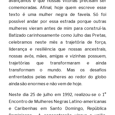
avançamos e que nossas vitórias precisam ser 
comemoradas. Afinal, hoje quem escreve esse 
texto é uma mulher negra de favela. Só foi 
possível andar por essa estrada porque outras 
mulheres vieram antes de mim para construí-la. 
Batizado carinhosamente como Julho das Pretas, 
celebramos neste mês a trajetória de força, 
liderança e resiliência que nossas ancestrais, 
nossas avós, mães, amigas e vizinhas possuem, 
trajetórias que transformaram e ainda 
transformam o mundo. Mas os desafios 
enfrentados pelas mulheres ao redor do globo 
ainda são enormes e não vem de hoje.
Neste dia 25 de julho em 1992, realizou-se o 1° 
Encontro de Mulheres Negras Latino-americanas 
e Caribenhas em Santo Domingo, República 