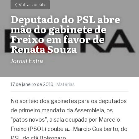
Voltar ao site
Deputado do PSL abre 
mão do gabinete de 
Freixo em favor de 
Renata Souza
Jornal Extra
17 de janeiro de 2019
·
Matérias
No sorteio dos gabinetes para os deputados 
de primeiro mandato da Assembleia, os 
"patos novos", a sala ocupada por Marcelo 
Freixo (PSOL) coube a... Marcio Gualberto, do 
PSL do clã Bolsonaro.