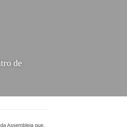
to dentro 
s da Assembleia 