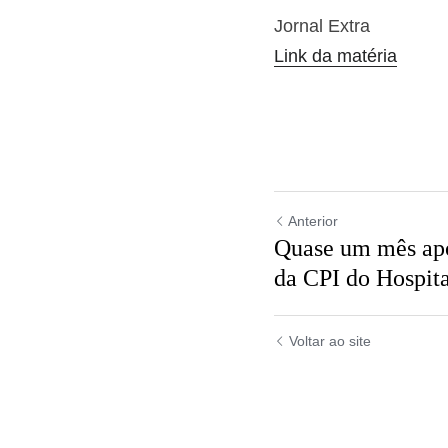
Jornal Extra
Link da matéria
Anterior
Quase um mês 
implementação
Hospital de...
Voltar ao site