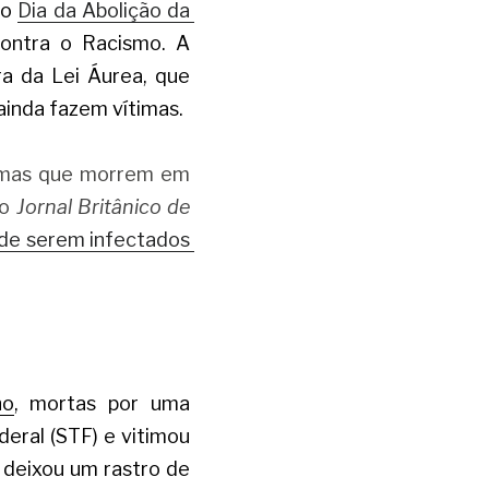
 o
Dia da Abolição da 
ontra o Racismo. A 
a da Lei Áurea, que 
ainda fazem vítimas. 
imas que morrem em 
o 
Jornal Britânico de 
 de serem infectados
ho
, mortas por uma 
eral (STF) e vitimou 
 deixou um rastro de 