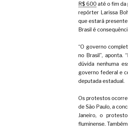
R$ 600
até o fim da
repórter Larissa Boh
que estará presente 
Brasil é consequênc
“O governo complet
no Brasil”, aponta.
dúvida nenhuma ess
governo federal e co
deputada estadual. 
Os protestos ocorrem
de São Paulo, a conc
Janeiro, o protest
fluminense. Também 