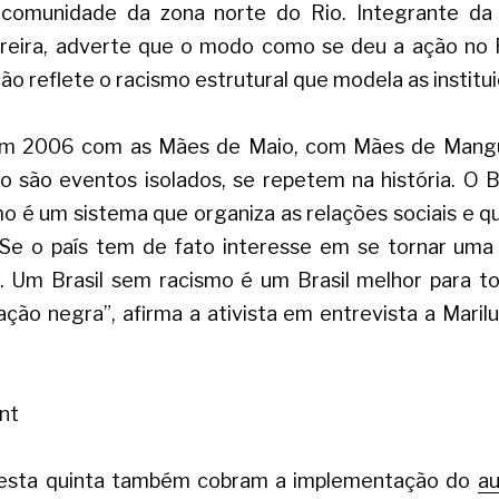
 comunidade da zona norte do Rio. Integrante da 
oreira, adverte que o modo como se deu a ação no R
o reflete o racismo estrutural que modela as instituiç
m 2006 com as Mães de Maio, com Mães de Mangui
o são eventos isolados, se repetem na história. O Br
o é um sistema que organiza as relações sociais e que
Se o país tem de fato interesse em se tornar uma 
o. Um Brasil sem racismo é um Brasil melhor para to
ção negra”, afirma a ativista em entrevista a Maril
nt
esta quinta também cobram a implementação do
au