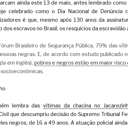
arcam ainda este 13 de maio, antes lembrado como
oje celebrado como o Dia Nacional de Denúncia c
izadores é que, mesmo após 130 anos da assinatur
o dos escravos no Brasil, os resquícios da escravidão 
órum Brasileiro de Segurança Pública, 79% das vít
 pessoas negras. E, de acordo com estudo publicado n
igla em inglês),
pobres e negros estão em maior risco
 socioeconômicas.
nho
bém lembra das
vítimas da chacina no Jacarezin
Civil que descumpriu decisão do Supremo Tribunal Fed
deles negros, de 16 a 49 anos. A atuação policial ainda