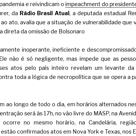
 pandemia e reivindicam o
impeachment do presidente
rer, da
Rádio Brasil Atual
, a deputada estadual Ren
ao ato, avalia que a situação de vulnerabilidade que
ia direta da omissão de Bolsonaro
amente inoperante, ineficiente e descompromissado
 “Ele não é só negligente, mas impede que as pess
es atos pelo país inteiro revelam um levante da 
ntra toda a lógica de necropolítica que se opera a par
 ao longo de todo o dia, em horários alternados nes
entração será às 17h, no vão livre do MASP, na Avenida
o ocorre no mesmo horário, na Candelária, região 
estão confirmados atos em Nova York e Texas, nos E