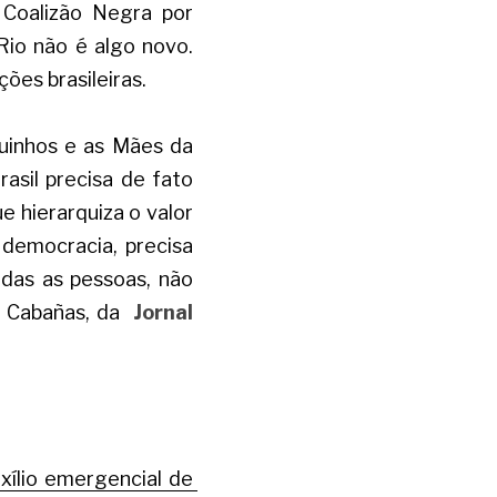
Coalizão Negra por 
io não é algo novo. 
ões brasileiras. 
nhos e as Mães da 
asil precisa de fato 
 hierarquiza o valor 
democracia, precisa 
das as pessoas, não 
u Cabañas, da
Jornal 
xílio emergencial de 