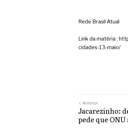
Rede Brasil Atual 
Link da matéria : ht
cidades-13-maio/
Anterior
Jacarezinho: d
pede que ONU 