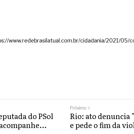
tps://www.redebrasilatual.com.br/cidadania/2021/05/c
Próximo
eputada do PSol
Rio: ato denuncia "
acompanhe...
e pede o fim da viol