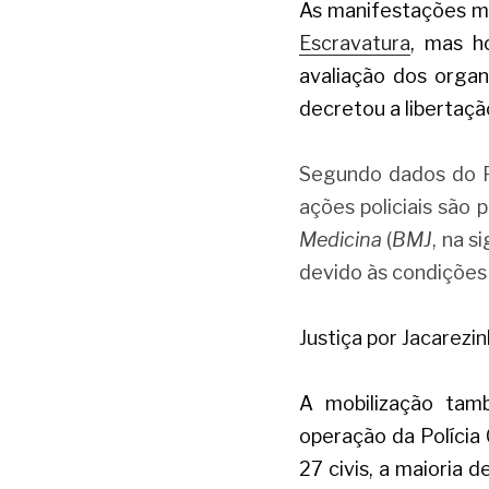
As manifestações m
Escravatura
, mas h
avaliação dos organ
decretou a libertaçã
Segundo dados do F
ações policiais são
Medicina 
(
BMJ
, na s
devido às condições
Justiça por Jacarezi
A mobilização tam
operação da Polícia 
27 civis, a maioria 