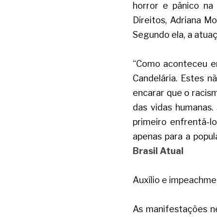
horror e pânico na
Direitos, Adriana M
Segundo ela, a atuaçã
“Como aconteceu e
Candelária. Estes nã
encarar que o racism
das vidas humanas. 
primeiro enfrentá-l
apenas para a popula
Brasil Atual
Auxílio e impeachme
As manifestações n