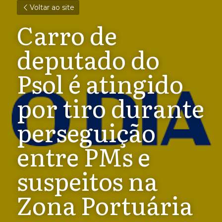
Voltar ao site
Carro de 
deputado do 
Psol é atingido 
por tiro durante 
perseguição 
entre PMs e 
suspeitos na 
Zona Portuária