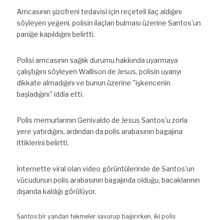
Amcasının şizofreni tedavisi için reçeteli ilaç aldığını 
söyleyen yeğeni, polisin ilaçları bulması üzerine Santos'un 
paniğe kapıldığını belirtti.
Polisi amcasının sağlık durumu hakkında uyarmaya 
çalıştığını söyleyen Wallison de Jesus, polisin uyarıyı 
dikkate almadığını ve bunun üzerine "işkencenin 
başladığını" iddia etti.
Polis memurlarının Genivaldo de Jesus Santos'u zorla 
yere yatırdığını, ardından da polis arabasının bagajına 
ittiklerini belirtti.
İnternette viral olan video görüntülerinde de Santos'un 
vücudunun polis arabasının bagajında olduğu, bacaklarının 
dışarıda kaldığı görülüyor.
Santos bir yandan tekmeler savurup bağırırken, iki polis 