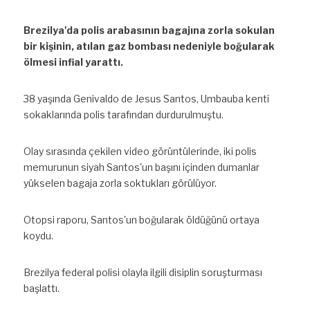
Brezilya'da polis arabasının bagajına zorla sokulan 
bir kişinin, atılan gaz bombası nedeniyle boğularak 
ölmesi infial yarattı.
38 yaşında Genivaldo de Jesus Santos, Umbauba kenti 
sokaklarında polis tarafından durdurulmuştu.
Olay sırasında çekilen video görüntülerinde, iki polis 
memurunun siyah Santos'un başını içinden dumanlar 
yükselen bagaja zorla soktukları görülüyor.
Otopsi raporu, Santos'un boğularak öldüğünü ortaya 
koydu.
Brezilya federal polisi olayla ilgili disiplin soruşturması 
başlattı.