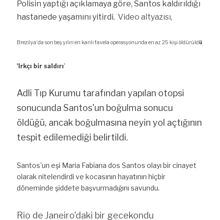
Polisin yaptığı açıklamaya göre, Santos kaldırıldığı 
hastanede yaşamını yitirdi.
 Video altyazısı
,
Brezilya'da son beş yılın en kanlı favela operasyonunda en az 25 kişi öldürüld
ü
'Irkçı bir saldırı
'
Adli Tıp Kurumu tarafından yapılan otopsi 
sonucunda Santos'un boğulma sonucu 
öldüğü, ancak boğulmasına neyin yol açtığının 
tespit edilemediği belirtildi.
Santos'un eşi Maria Fabiana dos Santos olayı bir cinayet 
olarak nitelendirdi ve kocasının hayatının hiçbir 
döneminde şiddete başvurmadığını savundu
.
Rio de Janeiro'daki bir gecekondu 