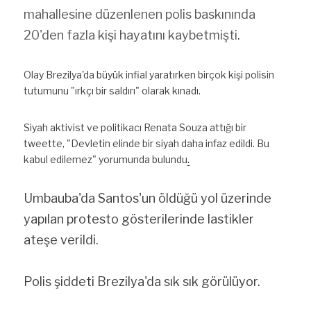
mahallesine düzenlenen polis baskınında 
20'den fazla kişi hayatını kaybetmişti
.
Olay Brezilya'da büyük infial yaratırken birçok kişi polisin 
tutumunu "ırkçı bir saldırı" olarak kınadı.
Siyah aktivist ve politikacı Renata Souza attığı bir 
tweette, "Devletin elinde bir siyah daha infaz edildi. Bu 
kabul edilemez" yorumunda bulundu
.
Umbauba'da Santos'un öldüğü yol üzerinde 
yapılan protesto gösterilerinde lastikler 
ateşe verildi.
Polis şiddeti Brezilya'da sık sık görülüyor.