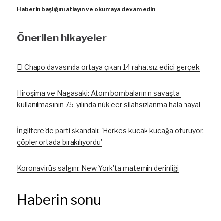
Haberin başlığını atlayın ve okumaya devam edin
Önerilen hikayeler
El Chapo davasında ortaya çıkan 14 rahatsız edici gerçek
Hiroşima ve Nagasaki: Atom bombalarının savaşta 
kullanılmasının 75. yılında nükleer silahsızlanma hala hayal
İngiltere'de parti skandalı: 'Herkes kucak kucağa oturuyor, 
çöpler ortada bırakılıyordu'
Koronavirüs salgını: New York'ta matemin derinliği
Haberin sonu