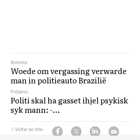
Anterior
Woede om vergassing verwarde
man in politieauto Brazilië
Próximo
Politi skal ha gasset ihjel psykisk
syk mann: -...
Voltar ao site