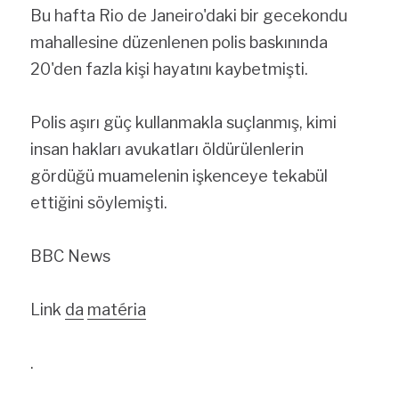
Bu hafta Rio de Janeiro'daki bir gecekondu 
mahallesine düzenlenen polis baskınında 
20'den fazla kişi hayatını kaybetmişti.
Polis aşırı güç kullanmakla suçlanmış, kimi 
insan hakları avukatları öldürülenlerin 
gördüğü muamelenin işkenceye tekabül 
ettiğini söylemişti.
BBC News
Link 
da
matéria
.