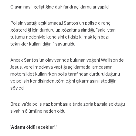
Olayın nasıl geliştiğine dair farklı açıklamalar yapıldı.
Polisin yaptığı açıklamada,i Santos'un polise direnç 
gösterdiği için durdurulup gözaltına alındığı, "saldırgan 
tutumu nedeniyle kendisini etkisiz kılmak için bazı 
teknikler kullanıldığını" savunuldu.
Ancak Santos'un olay yerinde bulunan yeğeni Wallison de 
Jesus, yerel medyaya yaptığı açıklamada, amcasının 
motorsiklet kullanırken polis tarafından durdurulduğunu 
ve polisin kendisinden gömleğini çıkarmasını istediğini 
söyledi.
Brezilya'da polis gaz bombası altında zorla bagaja soktuğu 
siyahın ölümüne neden oldu
'Adamı öldürecekler!'