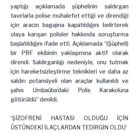
yaptığı açıklamada şüphelinin saldırgan 
tavırlarla polise muhalefet ettiği ve direndiği 
için aracın bagajına kapatıldığını belirterek 
olaya karışan polisler hakkında soruşturma 
başlatıldığını ifade etti. Açıklamada “(Şüpheli) 
bir PRF ekibinin yaklaşımına aktif olarak 
direndi. Saldırganlığı nedeniyle, onu tutmak 
için hareketsizleştirme teknikleri ve daha az 
saldırı potansiyeli olan araçlar kullanıldı ve 
şahıs Umbaúba’daki Polis Karakoluna 
götürüldü” denildi.
‘ŞİZOFRENİ HASTASI OLDUĞU İÇİN 
ÜSTÜNDEKİ İLAÇLARDAN TEDİRGİN OLDU’