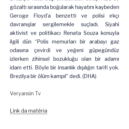
gözaltı sırasında boğularak hayatını kaybeden 
Geroge Floyd’a benzetti ve polisi ırkçı 
davranışlar sergilemekle suçladı. Siyahi 
aktivist ve politikacı Renata Souza konuyla 
ilgili dün “Polis memurları bir arabayı gaz 
odasına çevirdi ve yeğeni güpegündüz 
izlerken zihinsel bozukluğu olan bir adamı 
idam etti. Böyle bir insanlık dışılığın tarifi yok. 
Brezilya bir ölüm kampı!” dedi. (DHA)
Veryansin Tv
Link da matéria