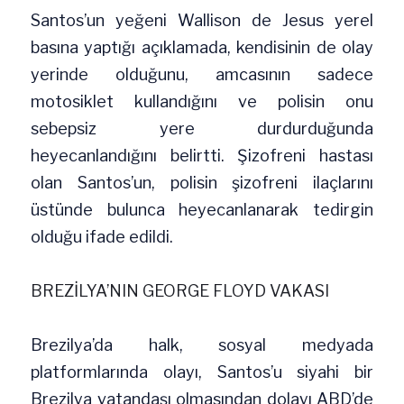
Santos’un yeğeni Wallison de Jesus yerel 
basına yaptığı açıklamada, kendisinin de olay 
yerinde olduğunu, amcasının sadece 
motosiklet kullandığını ve polisin onu 
sebepsiz yere durdurduğunda 
heyecanlandığını belirtti. Şizofreni hastası 
olan Santos’un, polisin şizofreni ilaçlarını 
üstünde bulunca heyecanlanarak tedirgin 
olduğu ifade edildi.
BREZİLYA’NIN GEORGE FLOYD VAKASI
Brezilya’da halk, sosyal medyada 
platformlarında olayı, Santos’u siyahi bir 
Brezilya vatandaşı olmasından dolayı ABD’de 