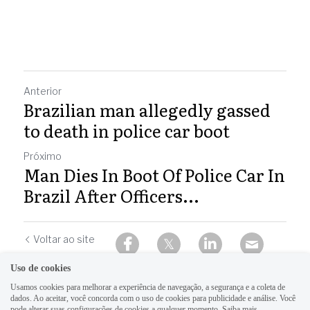
Anterior
Brazilian man allegedly gassed
to death in police car boot
Próximo
Man Dies In Boot Of Police Car In
Brazil After Officers...
Voltar ao site
Uso de cookies
Usamos cookies para melhorar a experiência de navegação, a segurança e a coleta de
dados. Ao aceitar, você concorda com o uso de cookies para publicidade e análise. Você
pode alterar suas configurações de cookies a qualquer momento.
Saiba mais