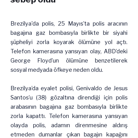
Brezilya'da polis, 25 Mayıs’ta polis aracının 
bagajına gaz bombasıyla birlikte bir siyahi 
şüpheliyi zorla koyarak ölümüne yol açtı. 
Telefon kamerasına yansıyan olay, ABD’deki 
George Floyd’un ölümüne benzetilerek 
sosyal medyada öfkeye neden oldu.
Brezilya’da eyalet polisi, Genivaldo de Jesus 
Santos’u (38) gözaltına direndiği için polis 
arabasının bagajına gaz bombasıyla birlikte 
zorla kapattı. Telefon kamerasına yansıyan 
olayda polis, adamın direnmesine aldırış 
etmeden dumanlar çıkan bagajın kapağını 