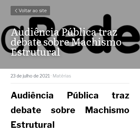
Voltar ao site
Audiência Pública traz 
debate sobre Machismo 
Estrutural
23 de julho de 2021
·
Matérias
Audiência Pública traz 
debate sobre Machismo 
Estrutural