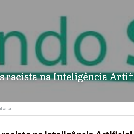
s racista na Inteligência Artif
térias