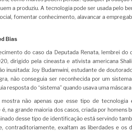
uem a produziu. A tecnologia pode ser usada pelo bem
ocial, fomentar conhecimento, alavancar a empregab
d Bias
cimento do caso da Deputada Renata, lembrei do 
0, dirigido pela cineasta e ativista americana Shali
ão inusitada: Joy Budamwini, estudante de doutora
gra, não conseguia ser reconhecida por um sistema
guia resposta do “sistema” quando usava uma máscara
me mostra não apenas que esse tipo de tecnologia 
 é, na grande maioria dos casos, criada por homens 
inado desse tipo de identificação está servindo tam
, contraditoriamente, exaltam as liberdades e os dir