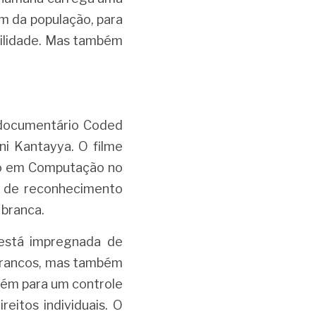
 da população, para 
ilidade. Mas também 
documentário Coded 
ni Kantayya. O filme 
do em Computação no 
 de reconhecimento 
 branca.
está impregnada de 
brancos, mas também 
bém para um controle 
eitos individuais. O 