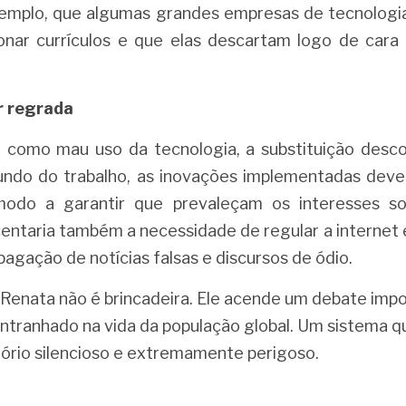
xemplo, que algumas grandes empresas de tecnologia 
cionar currículos e que elas descartam logo de cara 
r regrada
, como mau uso da tecnologia, a substituição desc
ndo do trabalho, as inovações implementadas devem
modo a garantir que prevaleçam os interesses soc
entaria também a necessidade de regular a internet e 
agação de notícias falsas e discursos de ódio.
Renata não é brincadeira. Ele acende um debate impo
ntranhado na vida da população global. Um sistema q
tório silencioso e extremamente perigoso.