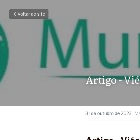
Voltar ao site
Artigo - Vié
31 de outubro de 2023
·
Ma