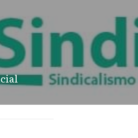
icial