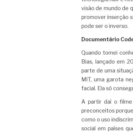
visão de mundo de q
promover inserção s
pode ser o inverso.
Documentário Code
Quando tomei conhe
Bias, lançado em 202
parte de uma situaç
MIT, uma garota ne
facial. Ela só conse
A partir daí o fil
preconceitos porque
como o uso indiscrim
social em países que