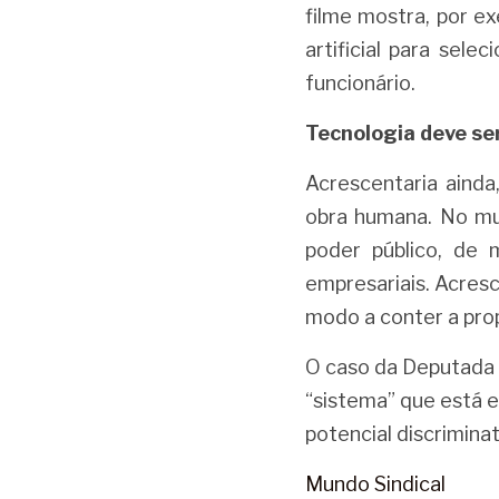
filme mostra, por e
artificial para sele
funcionário.
Tecnologia deve se
Acrescentaria ainda
obra humana. No mu
poder público, de 
empresariais. Acresc
modo a conter a prop
O caso da Deputada 
“sistema” que está e
potencial discrimina
Mundo Sindical