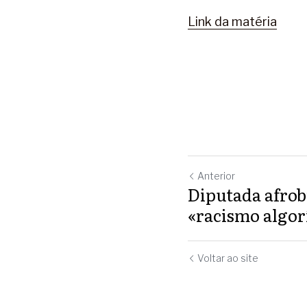
Link da matéria
Anterior
Diputada afrob
«racismo algor
Voltar ao site
Uso de cookies