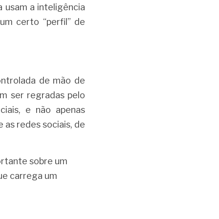
usam a inteligência 
um certo “perfil” de 
ontrolada de mão de 
 ser regradas pelo 
iais, e não apenas 
as redes sociais, de 
rtante sobre um 
ue carrega um 