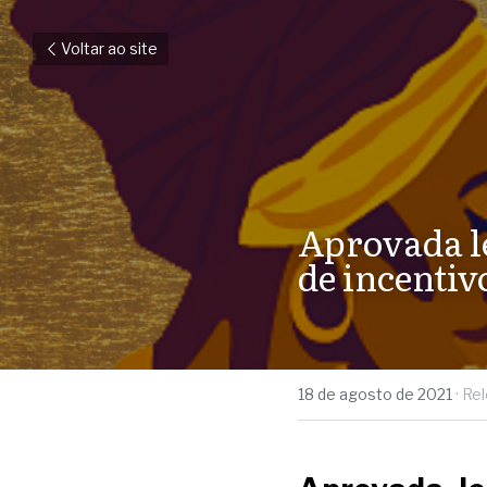
Voltar ao site
Aprovada le
de incenti
18 de agosto de 2021
·
Rel