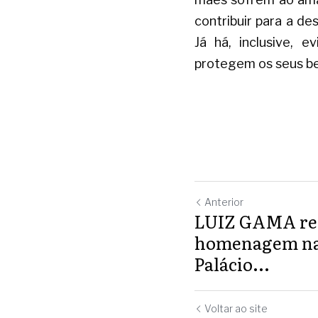
contribuir para a de
Já há, inclusive,
protegem os seus be
Anterior
LUIZ GAMA re
homenagem na 
Palácio...
Voltar ao site