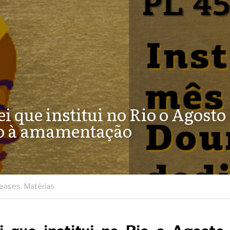
i que institui no Rio o Agosto
vo à amamentação
eases,
Matérias