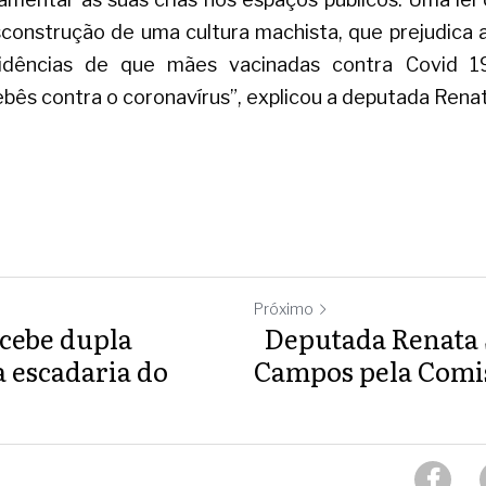
sconstrução de uma cultura machista, que prejudica a
 evidências de que mães vacinadas contra Covid 
bês contra o coronavírus”, explicou a deputada Rena
Próximo
cebe dupla
Deputada Renata S
escadaria do
Campos pela Comis