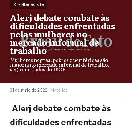
Voltar ao site
Alerj debate combate às 
dificuldades enfrentadas 
pelas mulheres no 
mercado informal de 
trabalho
Mulheres negras, pobres e periféricas são 
maioria no mercado informal de trabalho, 
segundo dados do IBGE
31 de maio de 2023
·
Matérias
Alerj debate combate às 
dificuldades enfrentadas 