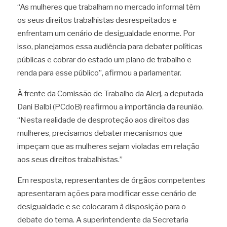
“As mulheres que trabalham no mercado informal têm 
os seus direitos trabalhistas desrespeitados e 
enfrentam um cenário de desigualdade enorme. Por 
isso, planejamos essa audiência para debater políticas 
públicas e cobrar do estado um plano de trabalho e 
renda para esse público”, afirmou a parlamentar.
À frente da Comissão de Trabalho da Alerj, a deputada 
Dani Balbi (PCdoB) reafirmou a importância da reunião. 
“Nesta realidade de desproteção aos direitos das 
mulheres, precisamos debater mecanismos que 
impeçam que as mulheres sejam violadas em relação 
aos seus direitos trabalhistas.”
Em resposta, representantes de órgãos competentes 
apresentaram ações para modificar esse cenário de 
desigualdade e se colocaram à disposição para o 
debate do tema. A superintendente da Secretaria 