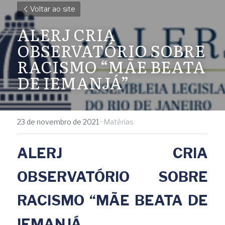
Voltar ao site
ALERJ CRIA 
OBSERVATÓRIO SOBRE 
RACISMO “MÃE BEATA 
DE IEMANJÁ”
23 de novembro de 2021
·
Matérias
ALERJ CRIA 
OBSERVATÓRIO SOBRE 
RACISMO “MÃE BEATA DE 
IEMANJÁ