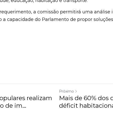
itação e transporte.
equerimento, a comissão permitirá uma análise integr
 a capacidade do Parlamento de propor soluções conc
Próximo
pulares realizam
Mais de 60% dos d
o de im...
déficit habitacional