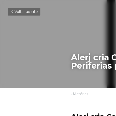
Voltar ao site
Alerj cria 
Periferias
11 de setembro de 2025
·