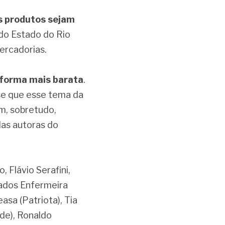
s produtos sejam 
do Estado do Rio 
ercadorias.
 forma mais barata
. 
se que esse tema da 
, sobretudo, 
as autoras do 
Flávio Serafini, 
ados Enfermeira 
sa (Patriota), Tia 
de), Ronaldo 