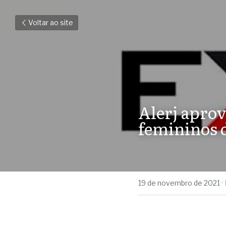
Voltar ao site
Alerj aprov
femininos 
19 de novembro de 2021
·