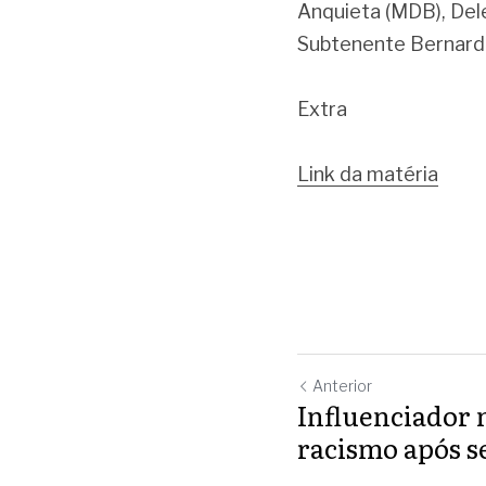
Anquieta (MDB), Dele
Subtenente Bernard
Extra 
Link da matéria
Anterior
Influenciador 
racismo após s