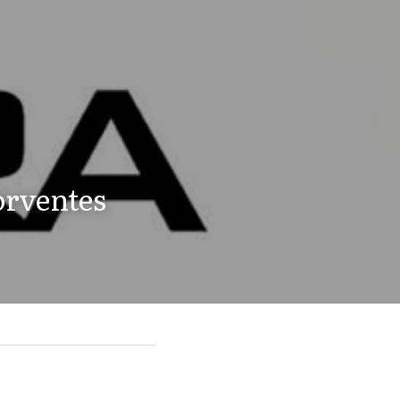
orventes 