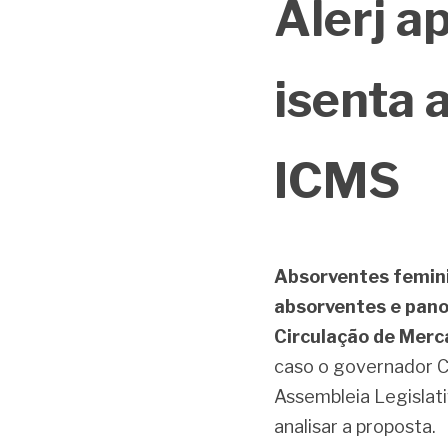
Alerj ap
isenta 
ICMS
Absorventes feminin
absorventes e pano
Circulação de Merca
caso o governador Cl
Assembleia Legislati
analisar a proposta.