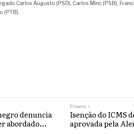
gado Carlos Augusto (PSD), Carlos Minc (PSB), Franc
o (PTB).
Próximo
negro denuncia
Isenção do ICMS d
er abordado...
aprovada pela Ale