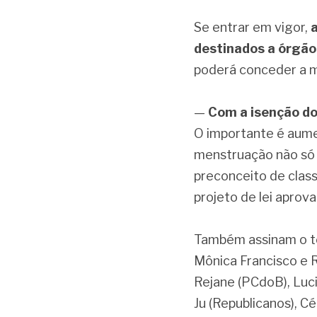
Se entrar em vigor,
destinados a órgão
poderá conceder a m
—
Com a isenção do
O importante é aumen
menstruação não só 
preconceito de class
projeto de lei aprov
Também assinam o tex
Mônica Francisco e 
Rejane (PCdoB), Lucin
Ju (Republicanos), Cé