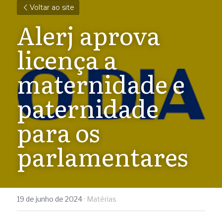
Voltar ao site
Alerj aprova 
licença a 
maternidade e 
paternidade 
para os 
parlamentares
19 de junho de 2024
·
Matérias