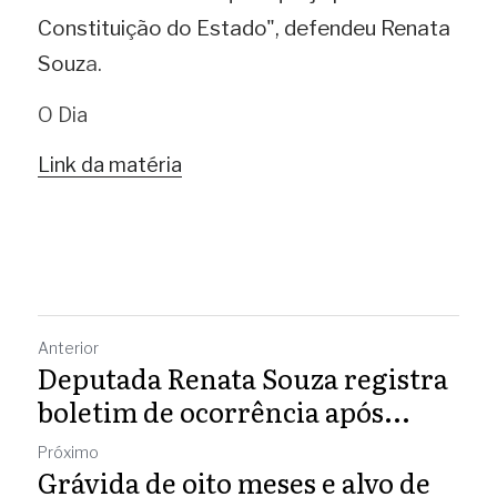
Constituição do Estado", defendeu Renata 
Souz
a.
O Dia 
Link da matéria
Anterior
Deputada Renata Souza registra
boletim de ocorrência após...
Próximo
Grávida de oito meses e alvo de