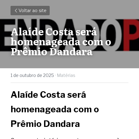
Voltar ao site
Alaíde Costa será 
homenageada com o 
Prêmio Dandara
1 de outubro de 2025
·
Matérias
Alaíde Costa será 
homenageada com o 
Prêmio Dandara