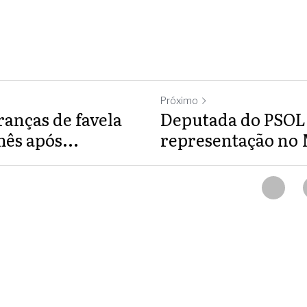
Próximo
eranças de favela
Deputada do PSOL
ês após...
representação no 