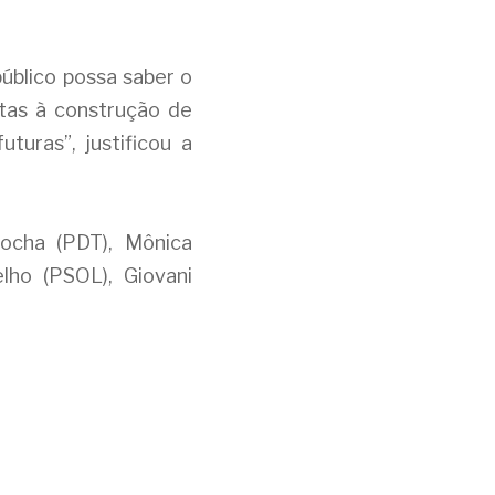
úblico possa saber o 
tas à construção de 
uras”, justificou a 
cha (PDT), Mônica 
lho (PSOL), Giovani 