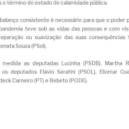
 o término do estado de calamidade pública.
balanço consistente é necessário para que o poder p
pandemia teve sob as vidas das pessoas e com vis
reparação ou suavização das suas consequências fut
enata Souza (PSol).
medida as deputadas Lucinha (PSDB), Martha Ro
os deputados Flávio Serafini (PSOL), Eliomar Coe
deck Carneiro (PT) e Bebeto (PODE).