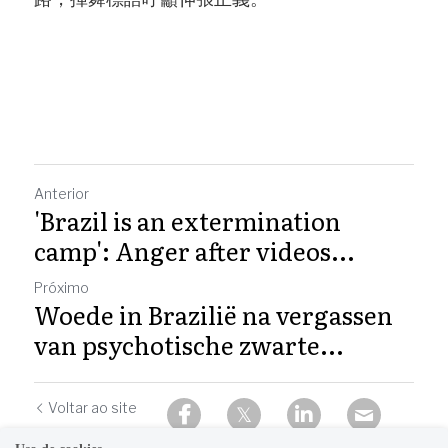
Anterior
'Brazil is an extermination
camp': Anger after videos...
Próximo
Woede in Brazilië na vergassen
van psychotische zwarte...
Voltar ao site