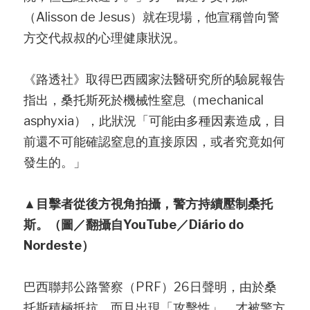
（Alisson de Jesus）就在現場，他宣稱曾向警
方交代叔叔的心理健康狀況。
《路透社》取得巴西國家法醫研究所的驗屍報告
指出，桑托斯死於機械性窒息（mechanical 
asphyxia），此狀況「可能由多種因素造成，目
前還不可能確認窒息的直接原因，或者究竟如何
發生的。」
▲目擊者從後方視角拍攝，警方持續壓制桑托
斯。（圖／翻攝自YouTube／Diário do 
Nordeste）
巴西聯邦公路警察（PRF）26日聲明，由於桑
托斯積極抵抗，而且出現「攻擊性」，才被警方