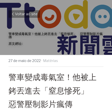
Voltar ao site
警車變成毒氣室！他被上銬丟進去「窒息慘死」　惡警壓制影片瘋
傳
原文網址:
27 de maio de 2022
·
Matérias
警車變成毒氣室！他被上
銬丟進去「窒息慘死」　
惡警壓制影片瘋傳